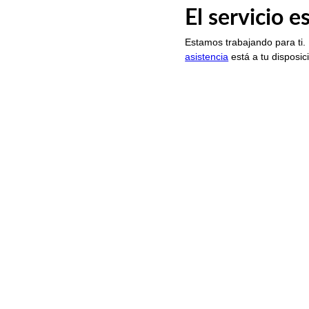
El servicio 
Estamos trabajando para ti.
asistencia
está a tu disposic