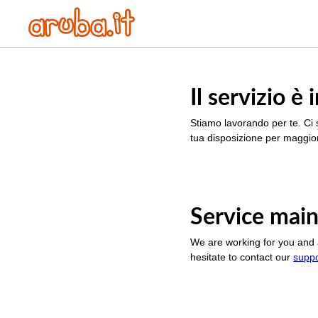
Il servizio 
Stiamo lavorando per te. Ci 
tua disposizione per maggior
Service main
We are working for you and 
hesitate to contact our
supp