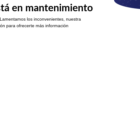
está en mantenimiento
 Lamentamos los inconvenientes, nuestra
ión para ofrecerte más información