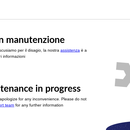
è in manutenzione
scusiamo per il disagio, la nostra
assistenza
è a
i informazioni
tenance in progress
apologize for any inconvenience. Please do not
ort team
for any further information