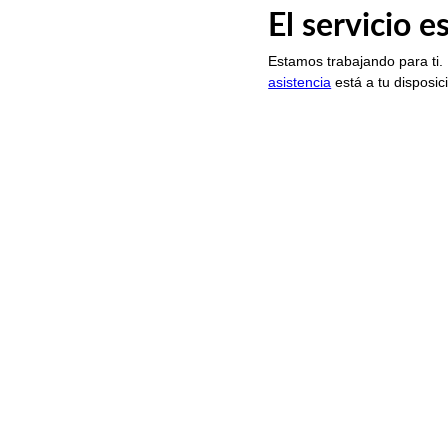
El servicio 
Estamos trabajando para ti.
asistencia
está a tu disposic