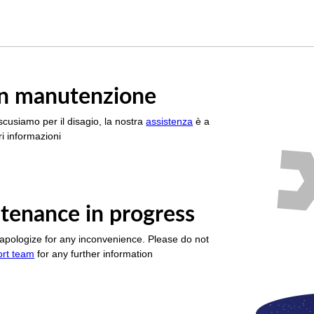
è in manutenzione
scusiamo per il disagio, la nostra
assistenza
è a
i informazioni
tenance in progress
apologize for any inconvenience. Please do not
ort team
for any further information