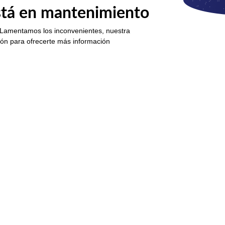
está en mantenimiento
 Lamentamos los inconvenientes, nuestra
ión para ofrecerte más información