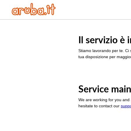
Il servizio 
Stiamo lavorando per te. Ci 
tua disposizione per maggior
Service main
We are working for you and 
hesitate to contact our
supp