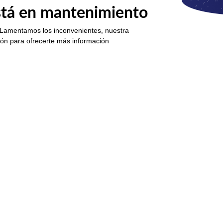
está en mantenimiento
 Lamentamos los inconvenientes, nuestra
ión para ofrecerte más información