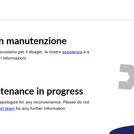
è in manutenzione
scusiamo per il disagio, la nostra
assistenza
è a
i informazioni
tenance in progress
apologize for any inconvenience. Please do not
ort team
for any further information