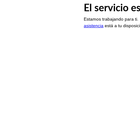
El servicio 
Estamos trabajando para ti.
asistencia
está a tu disposic