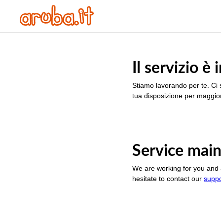
Il servizio 
Stiamo lavorando per te. Ci 
tua disposizione per maggior
Service main
We are working for you and 
hesitate to contact our
supp