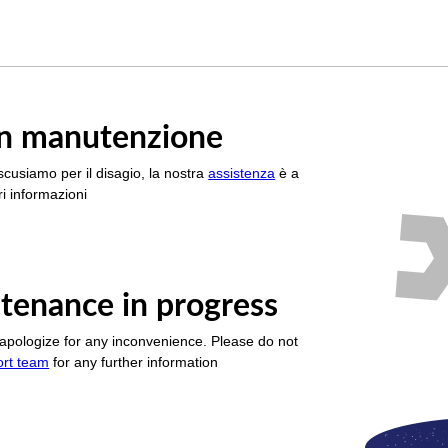
è in manutenzione
scusiamo per il disagio, la nostra
assistenza
è a
i informazioni
tenance in progress
apologize for any inconvenience. Please do not
ort team
for any further information