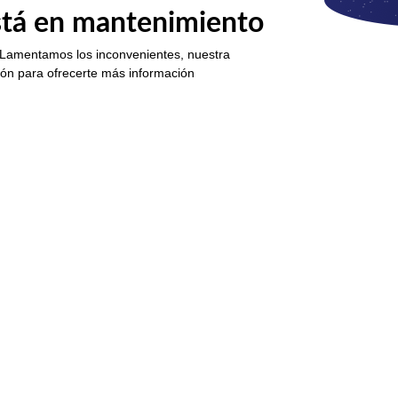
está en mantenimiento
 Lamentamos los inconvenientes, nuestra
ión para ofrecerte más información