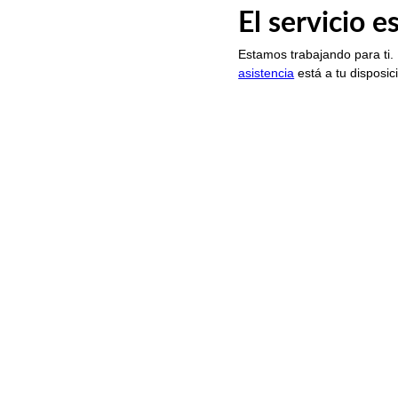
El servicio 
Estamos trabajando para ti.
asistencia
está a tu disposic