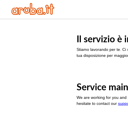
Il servizio 
Stiamo lavorando per te. Ci 
tua disposizione per maggior
Service main
We are working for you and 
hesitate to contact our
supp