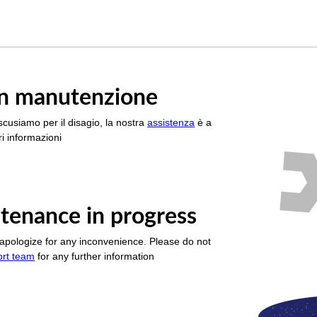
è in manutenzione
scusiamo per il disagio, la nostra
assistenza
è a
i informazioni
tenance in progress
apologize for any inconvenience. Please do not
ort team
for any further information