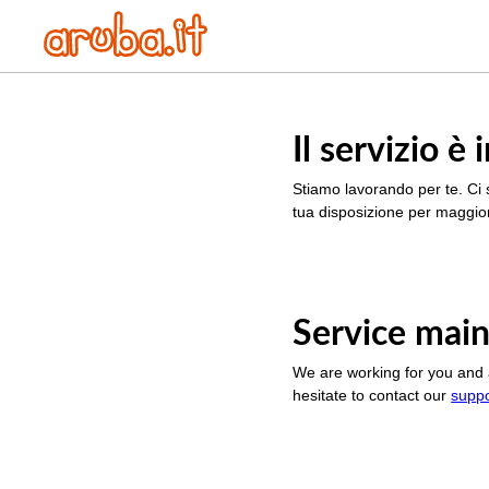
Il servizio 
Stiamo lavorando per te. Ci 
tua disposizione per maggior
Service main
We are working for you and 
hesitate to contact our
supp