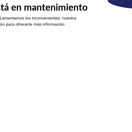
está en mantenimiento
 Lamentamos los inconvenientes, nuestra
ión para ofrecerte más información