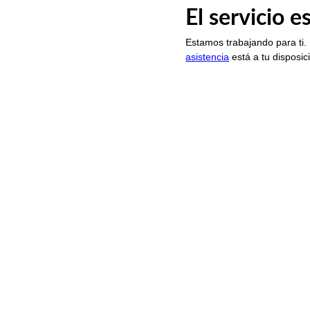
El servicio 
Estamos trabajando para ti.
asistencia
está a tu disposic