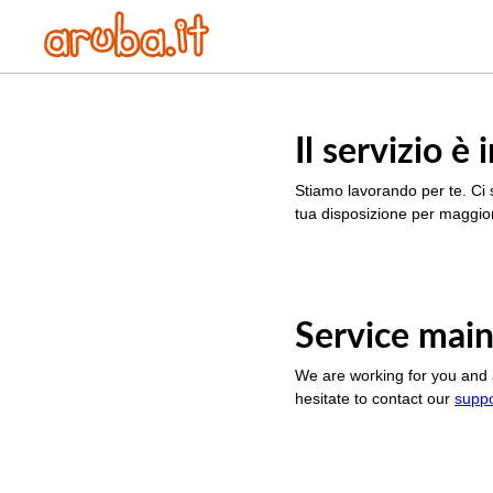
Il servizio 
Stiamo lavorando per te. Ci 
tua disposizione per maggior
Service main
We are working for you and 
hesitate to contact our
supp