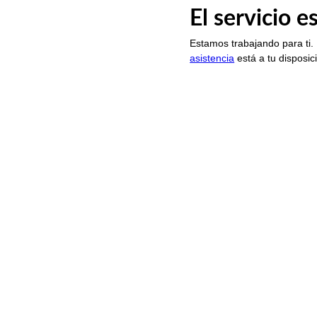
El servicio 
Estamos trabajando para ti.
asistencia
está a tu disposic