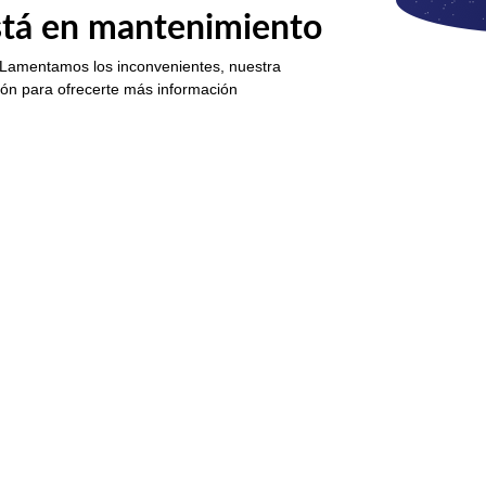
está en mantenimiento
 Lamentamos los inconvenientes, nuestra
ión para ofrecerte más información