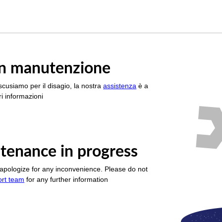
è in manutenzione
scusiamo per il disagio, la nostra
assistenza
è a
i informazioni
tenance in progress
apologize for any inconvenience. Please do not
ort team
for any further information