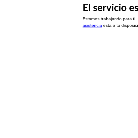
El servicio 
Estamos trabajando para ti.
asistencia
está a tu disposic