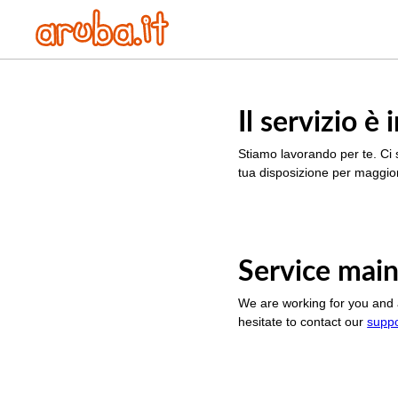
Il servizio 
Stiamo lavorando per te. Ci 
tua disposizione per maggior
Service main
We are working for you and 
hesitate to contact our
supp