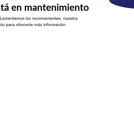
está en mantenimiento
 Lamentamos los inconvenientes, nuestra
ión para ofrecerte más información