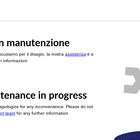
è in manutenzione
scusiamo per il disagio, la nostra
assistenza
è a
i informazioni
tenance in progress
apologize for any inconvenience. Please do not
ort team
for any further information