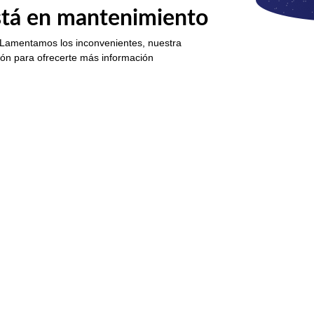
está en mantenimiento
 Lamentamos los inconvenientes, nuestra
ión para ofrecerte más información