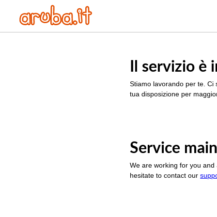
Il servizio 
Stiamo lavorando per te. Ci 
tua disposizione per maggior
Service main
We are working for you and 
hesitate to contact our
supp