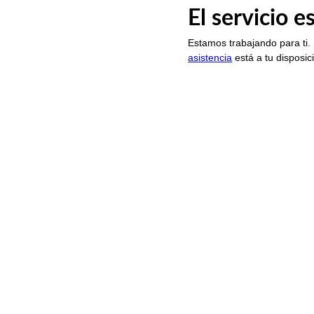
El servicio 
Estamos trabajando para ti.
asistencia
está a tu disposic