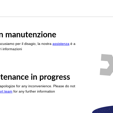
è in manutenzione
scusiamo per il disagio, la nostra
assistenza
è a
i informazioni
tenance in progress
apologize for any inconvenience. Please do not
ort team
for any further information