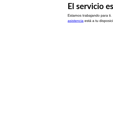
El servicio 
Estamos trabajando para ti.
asistencia
está a tu disposic