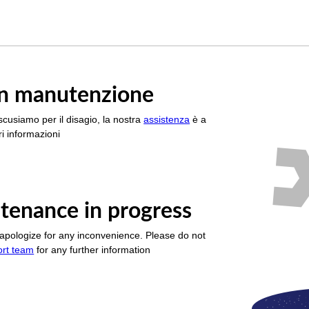
è in manutenzione
scusiamo per il disagio, la nostra
assistenza
è a
i informazioni
tenance in progress
apologize for any inconvenience. Please do not
ort team
for any further information