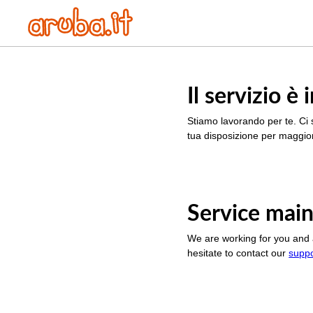
Il servizio 
Stiamo lavorando per te. Ci 
tua disposizione per maggior
Service main
We are working for you and 
hesitate to contact our
supp