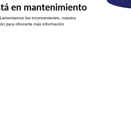
está en mantenimiento
 Lamentamos los inconvenientes, nuestra
ión para ofrecerte más información