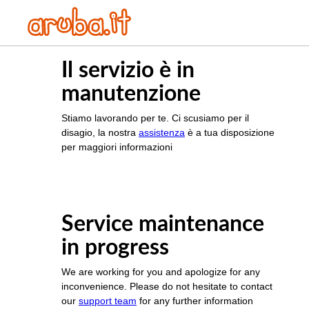
Il servizio è in
manutenzione
Stiamo lavorando per te. Ci scusiamo per il
disagio, la nostra
assistenza
è a tua disposizione
per maggiori informazioni
Service maintenance
in progress
We are working for you and apologize for any
inconvenience. Please do not hesitate to contact
our
support team
for any further information