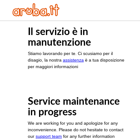
Il servizio è in
manutenzione
Stiamo lavorando per te. Ci scusiamo per il
disagio, la nostra
assistenza
è a tua disposizione
per maggiori informazioni
Service maintenance
in progress
We are working for you and apologize for any
inconvenience. Please do not hesitate to contact
our
support team
for any further information