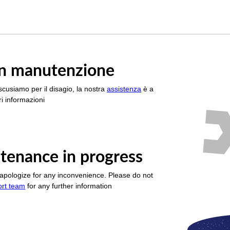
è in manutenzione
scusiamo per il disagio, la nostra
assistenza
è a
i informazioni
tenance in progress
apologize for any inconvenience. Please do not
ort team
for any further information