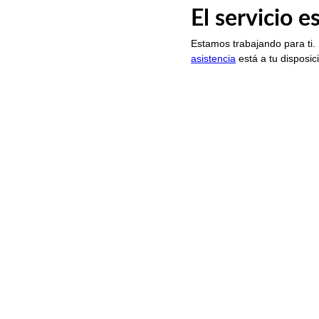
El servicio 
Estamos trabajando para ti.
asistencia
está a tu disposic