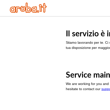
Il servizio 
Stiamo lavorando per te. Ci 
tua disposizione per maggior
Service main
We are working for you and 
hesitate to contact our
supp