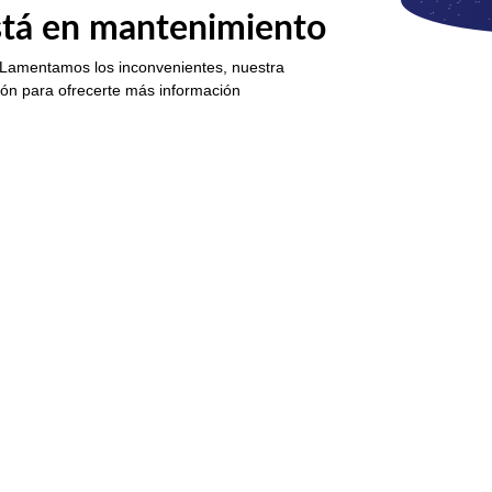
está en mantenimiento
 Lamentamos los inconvenientes, nuestra
ión para ofrecerte más información