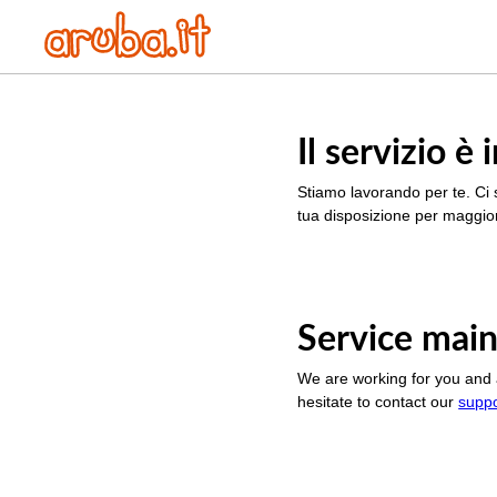
Il servizio 
Stiamo lavorando per te. Ci 
tua disposizione per maggior
Service main
We are working for you and 
hesitate to contact our
supp