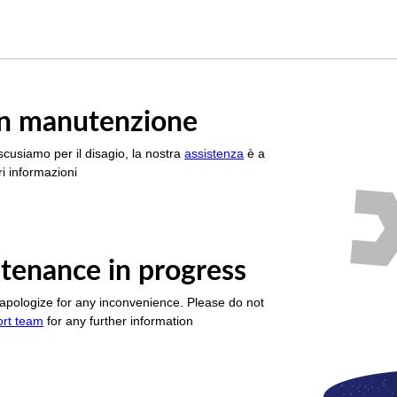
è in manutenzione
scusiamo per il disagio, la nostra
assistenza
è a
i informazioni
tenance in progress
apologize for any inconvenience. Please do not
ort team
for any further information