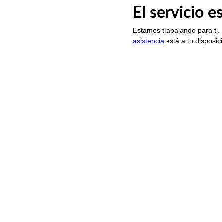
El servicio 
Estamos trabajando para ti.
asistencia
está a tu disposic