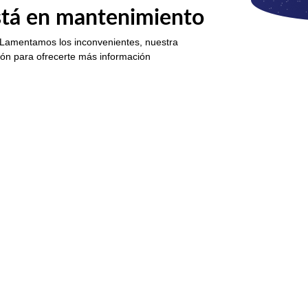
está en mantenimiento
 Lamentamos los inconvenientes, nuestra
ión para ofrecerte más información