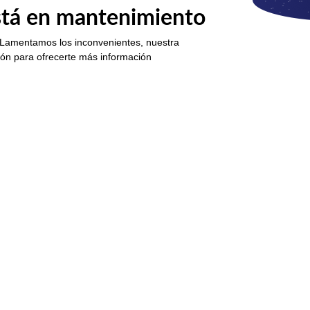
está en mantenimiento
 Lamentamos los inconvenientes, nuestra
ión para ofrecerte más información