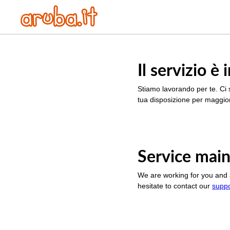
Il servizio 
Stiamo lavorando per te. Ci 
tua disposizione per maggior
Service main
We are working for you and 
hesitate to contact our
supp