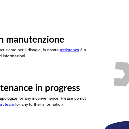
è in manutenzione
scusiamo per il disagio, la nostra
assistenza
è a
i informazioni
tenance in progress
apologize for any inconvenience. Please do not
ort team
for any further information