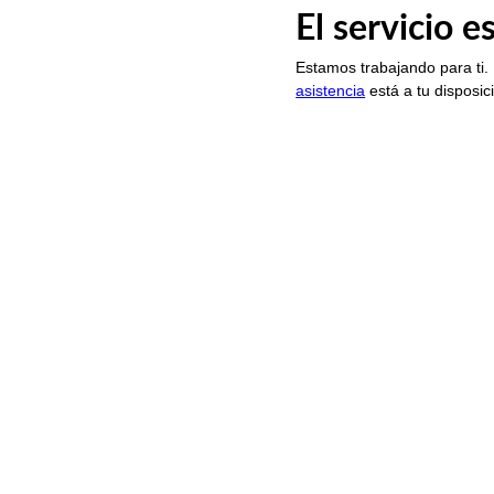
El servicio 
Estamos trabajando para ti.
asistencia
está a tu disposic