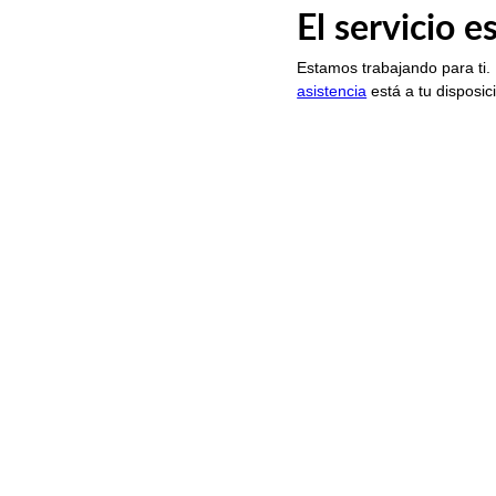
El servicio 
Estamos trabajando para ti.
asistencia
está a tu disposic