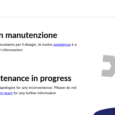
è in manutenzione
scusiamo per il disagio, la nostra
assistenza
è a
i informazioni
tenance in progress
apologize for any inconvenience. Please do not
ort team
for any further information