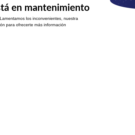
está en mantenimiento
 Lamentamos los inconvenientes, nuestra
ión para ofrecerte más información