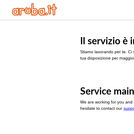
Il servizio 
Stiamo lavorando per te. Ci 
tua disposizione per maggior
Service main
We are working for you and 
hesitate to contact our
supp