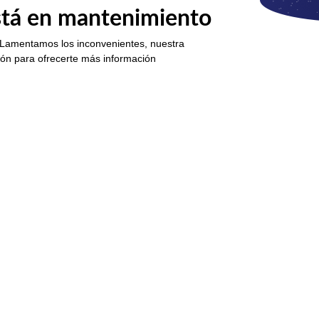
está en mantenimiento
 Lamentamos los inconvenientes, nuestra
ión para ofrecerte más información