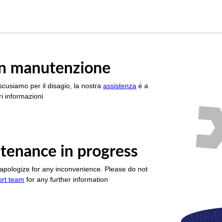
è in manutenzione
scusiamo per il disagio, la nostra
assistenza
è a
i informazioni
tenance in progress
apologize for any inconvenience. Please do not
ort team
for any further information