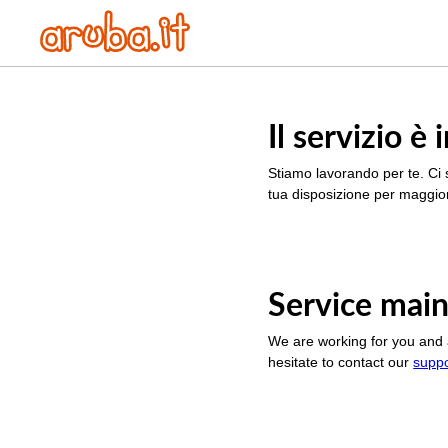
Il servizio 
Stiamo lavorando per te. Ci 
tua disposizione per maggior
Service main
We are working for you and 
hesitate to contact our
supp