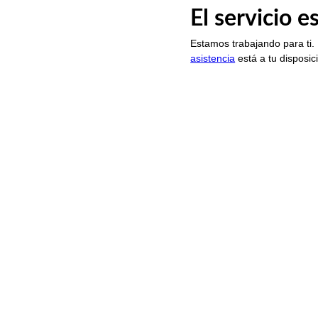
El servicio 
Estamos trabajando para ti.
asistencia
está a tu disposic