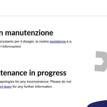
è in manutenzione
scusiamo per il disagio, la nostra
assistenza
è a
i informazioni
tenance in progress
apologize for any inconvenience. Please do not
ort team
for any further information