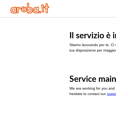
Il servizio 
Stiamo lavorando per te. Ci 
tua disposizione per maggior
Service main
We are working for you and 
hesitate to contact our
supp