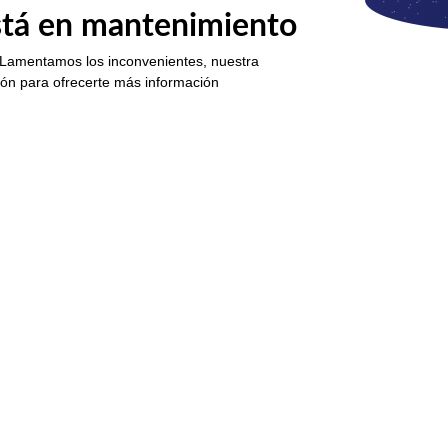
está en mantenimiento
 Lamentamos los inconvenientes, nuestra
ión para ofrecerte más información