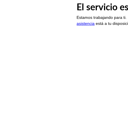
El servicio 
Estamos trabajando para ti.
asistencia
está a tu disposic