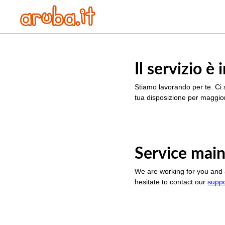
Il servizio 
Stiamo lavorando per te. Ci 
tua disposizione per maggior
Service main
We are working for you and 
hesitate to contact our
supp