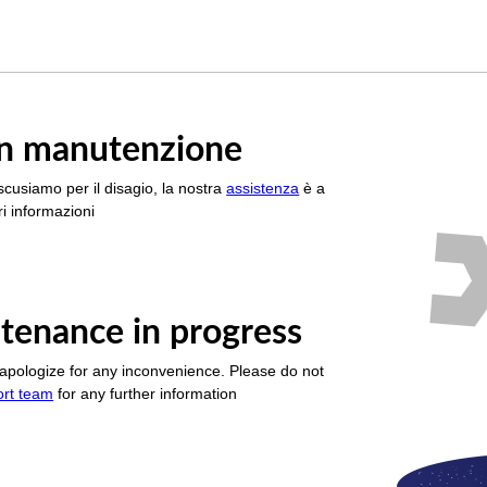
è in manutenzione
scusiamo per il disagio, la nostra
assistenza
è a
i informazioni
tenance in progress
apologize for any inconvenience. Please do not
ort team
for any further information