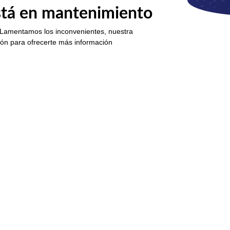
está en mantenimiento
 Lamentamos los inconvenientes, nuestra
ión para ofrecerte más información