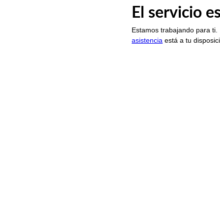
El servicio 
Estamos trabajando para ti.
asistencia
está a tu disposic